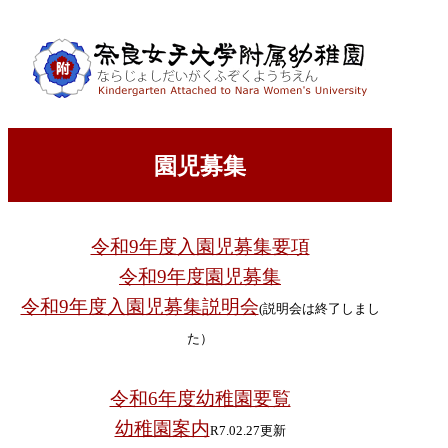
園児募集
令和9年度入園児募集要項
令和9年度園児募集
令和9年度入園児募集説明会
(説明会は終了しまし
た）
令和6年度幼稚園要覧
幼稚園案内
R7.02.27更新