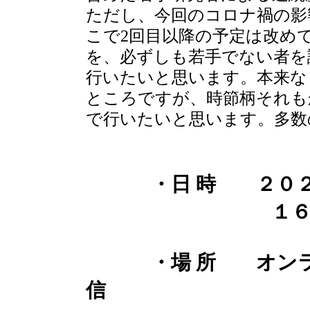
ただし、今回のコロナ禍の影
こで2回目以降の予定は改め
を、必ずしも若手でない者を
行いたいと思います。本来な
ところですが、時節柄それも
で行いたいと思います。多数
・日 時 ２０
１６：３０～
・場 所 オンライ
信