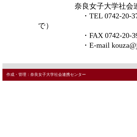
奈良女子大学社会連
・TEL 0742-20-37
で）
・FAX 0742-20-39
・E-mail kouza@jimu.n
作成・管理：奈良女子大学社会連携センター