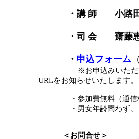
・講 師 小路田泰
・司 会 齋藤恵美
・
申込フォーム
※お申込みいただいた
URLをお知らせいたします。
・参加費無料（通信料
・男女年齢問わず、どな
＜お問合せ＞