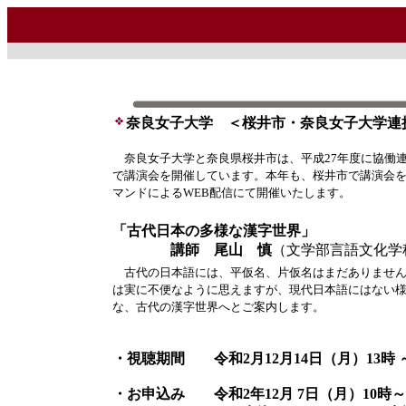
奈良女子大学 ＜桜井市・奈良女子大学連
奈良女子大学と奈良県桜井市は、平成27年度に協働
で講演会を開催しています。本年も、桜井市で講演会
マンドによるWEB配信にて開催いたします。
「古代日本の多様な漢字世界」
講師 尾山 慎
（文学部言語文化学
古代の日本語には、平仮名、片仮名はまだありません
は実に不便なように思えますが、現代日本語にはない
な、古代の漢字世界へとご案内します。
・視聴期間 令和2月12月14日（月）13時 ～
・お申込み 令和2年12月 7日（月）10時～