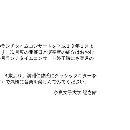
ランチタイムコンサートを平成１９年１月よ
ます。次月度の開催日と演奏者の紹介はおおむ
各月ランチタイムコンサート終了時にも翌月の
まれ。３歳より、溝淵仁啓氏にクラシックギターを
化財）で気軽に音楽を楽しんでみてください。
奈良女子大学 記念館