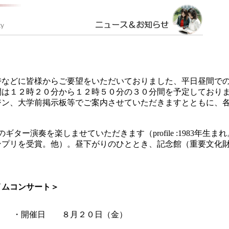
などに皆様からご要望をいただいておりました、平日昼間での
間は１２時２０分から１２時５０分の３０分間を予定しており
ジン、大学前掲示板等でご案内させていただきますとともに、
ー演奏を楽しませていただきます（profile :1983年生
グランプリを受賞。他）。昼下がりのひととき、記念館（重要文
イムコンサート＞
・開催日 ８月２０日（金）