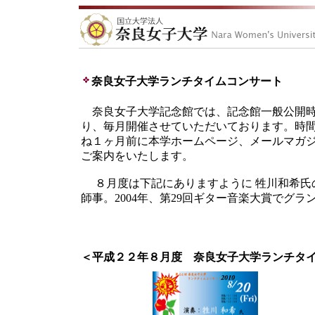
奈良女子大学ランチタイムコンサート
奈良女子大学記念館では、記念館一般公開時
り、毎月開催させていただいております。時
ね１ヶ月前に本学ホームページ、メールマガ
ご案内をいたします。
８月度は下記にありますように 牲川和希氏のギタ
師事。2004年、第29回ギター音楽大賞で
＜平成２２年８月度 奈良女子大学ランチタ