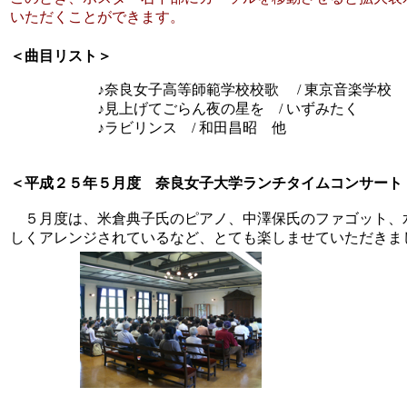
いただくことができます。
＜曲目リスト＞
♪奈良女子高等師範学校校歌 / 東京音楽学校
♪見上げてごらん夜の星を / いずみたく
♪ラビリンス / 和田昌昭 他
＜平成２５年５月度 奈良女子大学ランチタイムコンサート
５月度は、米倉典子氏のピアノ、中澤保氏のファゴット、
しくアレンジされているなど、とても楽しませていただきま