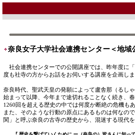
奈良女子大学社会連携センター＜地域
社会連携センターでの公開講座では、昨年度に「
度も社寺の方からお話をお伺いする講座を企画しま
奈良時代、聖武天皇の発願によって盧舎那（るしゃ
始まって以降、今年まで途切れることなく続き、春
1260回を超える歴史の中では何度か断絶の危機
また、そのような行動の原点にあるものは何なので
関」と呼ぶ奈良の古寺の歴史から、混迷する現代を
『 歴史を繋げていくために ー（奈良の）皆さんに知って