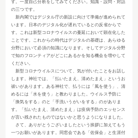
す。一度自己分析をしてみてください。知識・設問・対話
の三つです。
新内閣ではデジタル庁の新設に向けて準備が進められて
います。日本のデジタル化が遅れているとの反省からで
す。これは新型コロナウイルスの蔓延において顕在化した
ことです。これからの時代はデジタルの基礎は、あらゆる
分野において必須の知識になります。そしてデジタル分野
で知のフロンティアがどこにあるかを知る機会を増やして
ください。
新型コロナウイルスについて、気が付いたことをお話し
します。神社では、「払いたまえ、清めたまえ」というお
祓いがあります。ある神社で、払うには「風を使う」、清
めるには「水を使う」と教わりました。ウイルス予防に
「換気をする」のと「手洗いうがいをする」のがありま
す。「払いたまえ、清めたまえ」は疫病予防のエッセンス
が言い残されたものではないかと思うようになりました。
さて、ありがとうございましたという挨拶に加えてもう
一つお願いがあります。同窓会である「佐保会」と生涯付