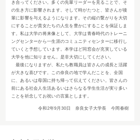
き合ってください。多くの先輩リーダーを見ることで、そ
の生き方に影響されます。そして時がたつと、皆さんが後
輩に影響を与えるようになります。その縦の繋がりを大切
にすることが貴女たちの人生を豊かにすることを保証しま
す。私は大学の将来像として、大学は青春時代のトレーニ
ングセンターから一生涯のコミュニティセンターに移行し
ていくと予想しています。本学ほど同窓会が充実している
大学を他に知りません。是非大切にしてください。
最後になりますが、私たち教職員は皆さんの成長と活躍
が大きな喜びです。この奈良の地で学んだことを、全国
に、あるいは母国に持ち帰って伝えてください。皆さんの
前にある社会人生活あるいはさらなる学生生活が実り多い
ことを祈念してお祝いの言葉とします。
令和2年9月30日 奈良女子大学長 今岡春樹