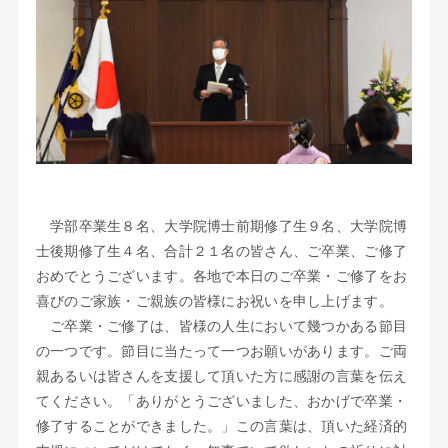
学部卒業生８名、大学院博士前期修了生９名、大学院博
士後期修了生４名、合計２１名の皆さん、ご卒業、ご修了
おめでとうございます。各地で本日のご卒業・ご修了をお
喜びのご家族・ご親族の皆様にお祝いを申し上げます。
ご卒業・ご修了は、皆様の人生において幾つかある節目
の一つです。節目に当たって一つお願いがあります。ご両
親あるいは皆さんを支援して頂いた方に感謝の言葉を伝え
てください。「ありがとうございました、おかげで卒業・
修了することができました。」この言葉は、頂いた経済的