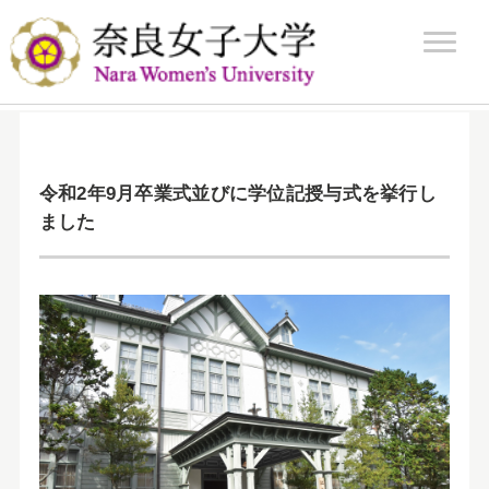
ホーム
/
令和2年9月卒業式並びに学位記授与式を挙行しました
令和2年9月卒業式並びに学位記授与式を挙行し
ました