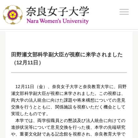
ホーム
/
田野瀬文部科学副大臣が視察に来学されました（12月11日）
田野瀬文部科学副大臣が視察に来学されました
（12月11日）
12月11日（金）、奈良女子大学と奈良教育大学に、田野
瀬文部科学副大臣が視察に来学されました。この視察は、
両大学の法人統合に向けた課題や将来構想についての意見
交換を行うとともに、関係施設を視察いただく機会として
実現したものです。
本学では、両学役職員との懇談及び法人統合に向けての
進捗状況等について意見交換を行った後、本学の先端研究
や、重要文化財である記念館を視察され、奈良教育大学で