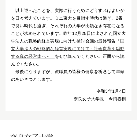
以上述べたことを、実際に行うためにどうすればよいか
を日々考えています。ミニ東大を目指す時代は過ぎ、2番
で良い時代も過ぎ、それぞれの大学が比類なき存在になる
ことが求められています。昨年12月25日に出された国立大
学法人の戦略的経営実現に向けた検討会議の最終報告
「国
立大学法人の戦略的な経営実現に向けて～社会変革を駆動
する真の経営体へ～」
をぜひ読んでください。正面から読
んでください。
最後になりますが、教職員の皆様の健康を祈念して年頭
のあいさつとします。
令和3年1月4日
奈良女子大学長 今岡春樹