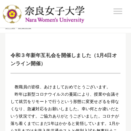
ホーム
/
新着情報
令和３年新年互礼会を開催しました（1月4日オ
ンライン開催）
教職員の皆様、あけましておめでとうございます。
昨年は新型コロナウイルスの蔓延により、授業や会議そ
して就労をリモートで行うという形態に変更せざるを得な
くなり、急遽対応をお願いしました。幸い何とか凌いだと
いう状況です。ご協力ありがとうございました。コロナが
落ち着くまでにまだ1年はかかると覚悟しています。1月か
ら3月までは大学入学共通テストと個別入試を無事行うこ