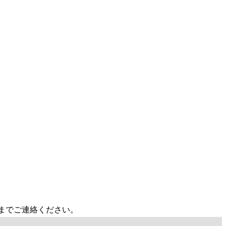
調」
)までご連絡ください。