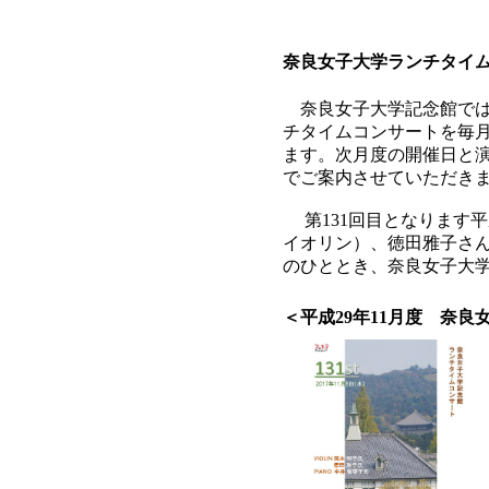
奈良女子大学ランチタイ
奈良女子大学記念館では
チタイムコンサートを毎月開
ます。次月度の開催日と
でご案内させていただき
第131回目となります平
イオリン）、徳田雅子さ
のひととき、奈良女子大
＜平成29年11月度 奈