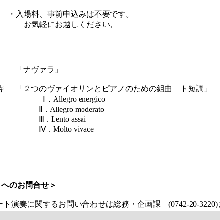
・入場料、事前申込みは不要です。
お気軽にお越しください。
 「ナヴァラ」
「２つのヴァイオリンとピアノのための組曲 ト短
gro energico
．
Ⅱ
Allegro moderato
．
Ⅲ
Lento assai
．
Ⅳ
Molto vivace
トへのお問合せ＞
に関するお問い合わせは総務・企画課 (0742-20-3220