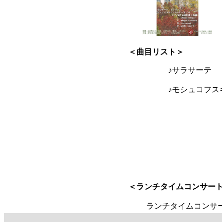
＜曲目リスト＞
♪サラサーテ
♪モシュコフスキ 
Ⅰ．Alle
＜ランチタイムコンサー
ランチタイムコンサート演奏