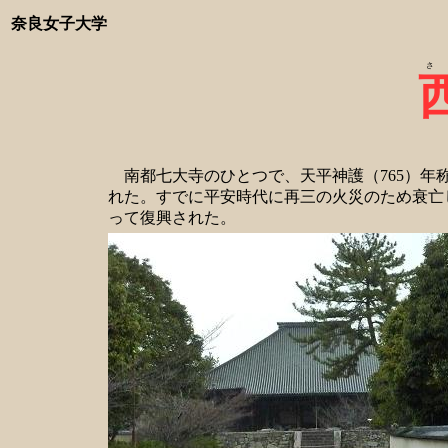
奈良女子大学
南都七大寺のひとつで、天平神護（765）年
れた。すでに平安時代に再三の火災のため衰亡した
って復興された。