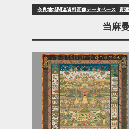
奈良地域関連資料画像データベース
青蓮
当麻