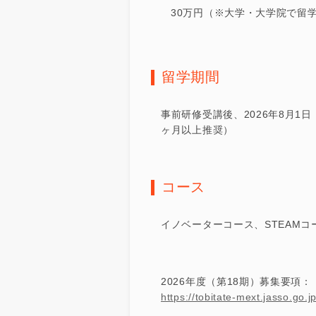
30万円（※大学・大学院で留
留学期間
事前研修受講後、2026年8月1
ヶ月以上推奨）
コース
イノベーターコース、STEAM
2026年度（第18期）募集要項：
https://tobitate-mext.jasso.go