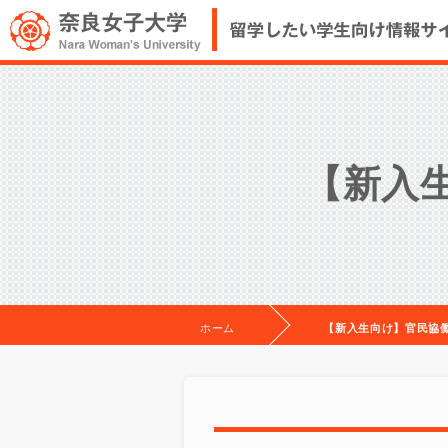
【新入
ホーム
【新入生向け】官民協