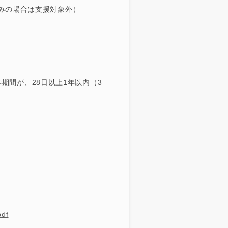
みの場合は支援対象外）
学期間が、28日以上1年以内（3
pdf