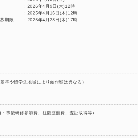
026年4月9日(木)12時
 ：2025年4月16日(木)12時
期限 ：2025年4月23日(木)17時
家計基準や留学先地域により給付額は異なる）
事前・事後研修参加費、往復渡航費、査証取得等）