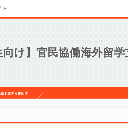
生向け】官民協働海外留学
働海外留学支援制度