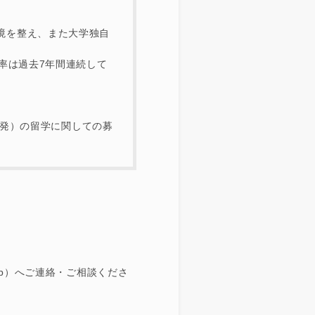
境を整え、また大学独自
率は過去7年間連続して
出発）の留学に関しての募
.jp）へご連絡・ご相談くださ