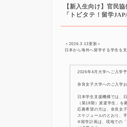
【新入生向け】官民協
「トビタテ！留学JA
＜2026.3.13更新＞
日本から海外へ留学する学生を支
2026年4月大学へご入学
奈良女子大学へのご入学
日本学生支援機構では、日
（第18期）派遣学生」を
応募希望の方は、奈良女
スケジュールのとおり、
※留学計画は、現地での