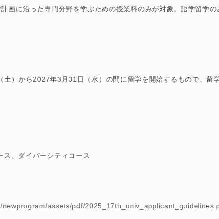
学計画に沿った専門分野を学ぶための授業料のみが対象。語学留学の
日（土）から2027年3月31日（水）の間に留学を開始するもので、留
コース、ダイバーシティコース
.jp/newprogram/assets/pdf/2025_17th_univ_applicant_guidelines.