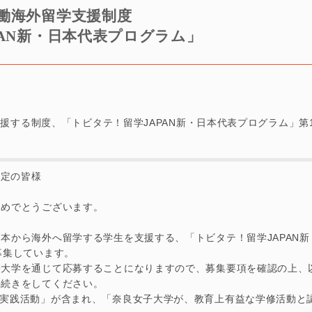
働海外留学支援制度
PAN新・日本代表プログラム」
援する制度、「トビタテ！留学JAPAN新・日本代表プログラム」第
予定の皆様
おめでとうございます。
本から海外へ留学する学生を支援する、「トビタテ！留学JAPAN
募集しています。
子大学を通じて応募することになりますので、募集要項を確認の上、
手続きをしてください。
「実践活動」が含まれ、「奈良女子大学が、教育上有益な学修活動と