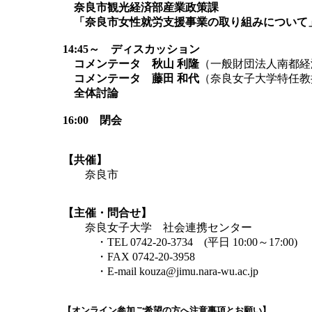
奈良市観光経済部産業政策課
「奈良市女性就労支援事業の取り組みについて
14:45～ ディスカッション
コメンテータ 秋山 利隆
（一般財団法人南都経
コメンテータ 藤田 和代
（奈良女子大学特任教
全体討論
16:00 閉会
【共催】
奈良市
【主催・問合せ】
奈良女子大学 社会連携センター
・TEL 0742-20-3734 (平日 10:00～17:00)
・FAX 0742-20-3958
・E-mail kouza@jimu.nara-wu.ac.jp
【オンライン参加ご希望の方へ注意事項とお願い】