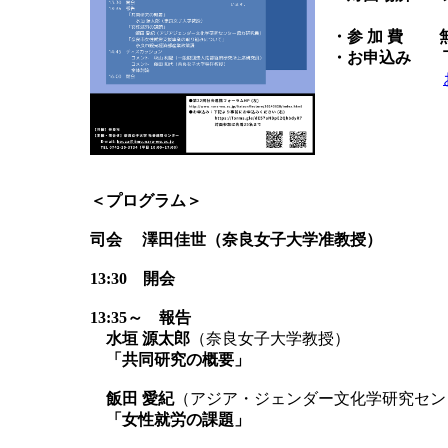
・参 加 費 
・お申込み 
＜プログラム＞
司会 澤田佳世（奈良女子大学准教授）
13:30 開会
13:35～ 報告
水垣 源太郎
（奈良女子大学教授）
「共同研究の概要」
飯田 愛紀
（アジア・ジェンダー文化学研究セン
「女性就労の課題」