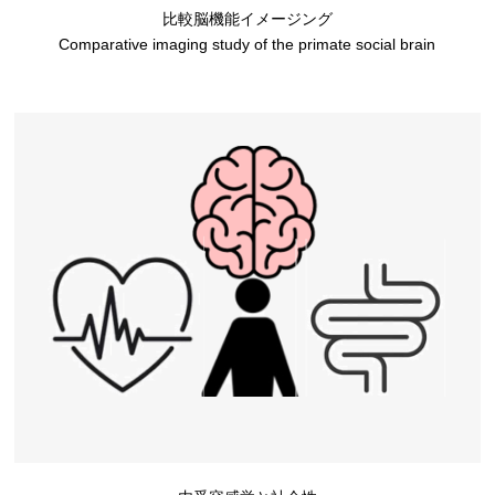
比較脳機能イメージング
Comparative imaging study of the primate social brain