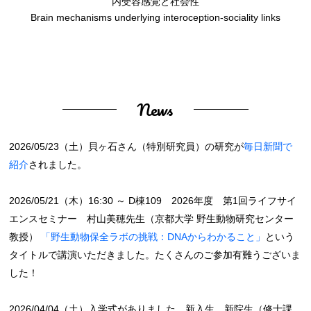
内受容感覚と社会性
Brain mechanisms underlying interoception-sociality links
News
2026/05/23（土）貝ヶ石さん（特別研究員）の研究が
毎日新聞で
紹介
されました。
2026/05/21（木）16:30 ～ D棟109 2026年度 第1回ライフサイ
エンスセミナー 村山美穂先生（京都大学 野生動物研究センター
教授）
「野生動物保全ラボの挑戦：DNAからわかること」
という
タイトルで講演いただきました。たくさんのご参加有難うございま
した！
2026/04/04（土）入学式がありました。新入生、新院生（修士課