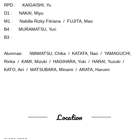
RPD : KAIGAISHI, Yu
D1 : NAKAI, Miyu
M1 : Nabilla Rizky Fitriana / FUJITA, Mao
B4 : MURAMATSU, Yuri
B3 :
Alumnae: IWAMATSU, Chika / KATATA, Nao / YAMAGUCHI,
Rinka / KAMI, Mizuki / HAGIHARA, Yuki / HARAI, Yuzuki /
KATO, Airi / MATSUBARA, Minami / ARATA, Harumi
Location