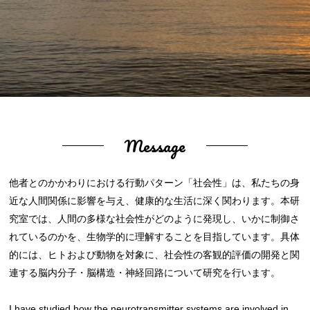
Message
他者とのかかわりにおける行動パターン「社会性」は、私たちの身
近な人間関係に影響を与え、健康的な生活に深く関わります。本研
究室では、人間の多様な社会性がどのように発現し、いかに制御さ
れているのかを、生物学的に理解することを目指しています。具体
的には、ヒトおよび動物を対象に、社会性の客観的評価の開発と関
連する脳内分子・脳構造・神経回路について研究を行います。
I have studied how the neurotransmitter systems are involved in