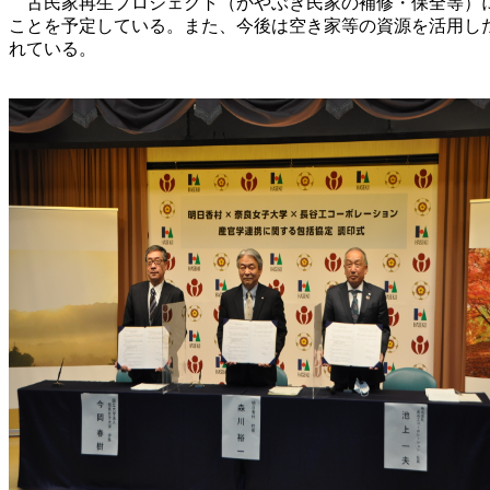
古民家再生プロジェクト（かやぶき民家の補修・保全等）に
ことを予定している。また、今後は空き家等の資源を活用し
れている。