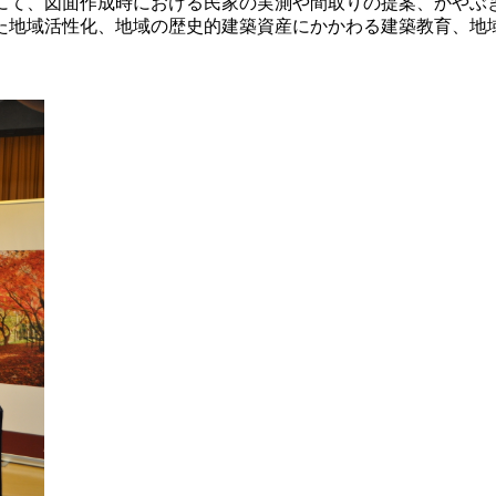
て、図面作成時における民家の実測や間取りの提案、かやぶ
た地域活性化、地域の歴史的建築資産にかかわる建築教育、地