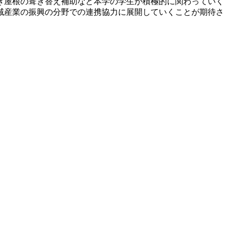
き屋根の葺き替え補助など本学の学生が積極的に関わっていく
域産業の振興の分野での連携協力に展開していくことが期待さ