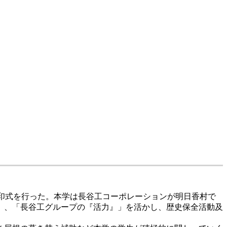
調印式を行った。本学は長谷工コーポレーションが明日香村で
」、「長谷工グループの『活力』」を活かし、歴史保全活動及