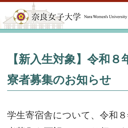
【新入生対象】令和８年
寮者募集のお知らせ
学生寄宿舎について、令和８