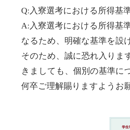
Q:入寮選考における所得基
A:入寮選考における所得基
なるため、明確な基準を設
そのため、誠に恐れ入りま
きましても、個別の基準に
何卒ご理解賜りますようお
学生