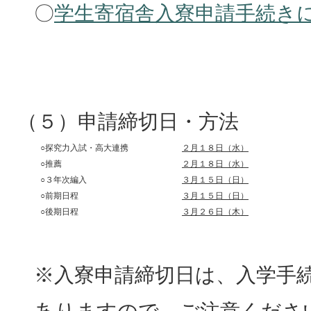
〇
学生寄宿舎入寮申請手続きにつ
（５）申請締切日・方法
○探究力入試・高大連携
２月１８日（水）
○推薦
２月１８日（水）
○３年次編入
３月１５日（日）
○前期日程
３月１５日（日）
○後期日程
３月２６日（木）
※入寮申請締切日は、入学手