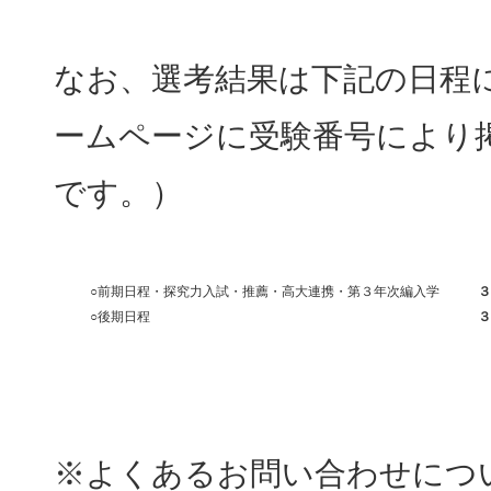
なお、選考結果は下記の日程
ームページに受験番号により
です。）
○前期日程・探究力入試・推薦・高大連携・第３年次編入学
３
○後期日程
３
※よくあるお問い合わせにつ