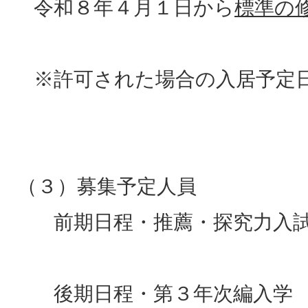
令和８年４月１日から
標準の
※許可された場合の入居予定
（３）募集予定人員
前期日程・推薦・探究力入
後期日程・第３年次編入