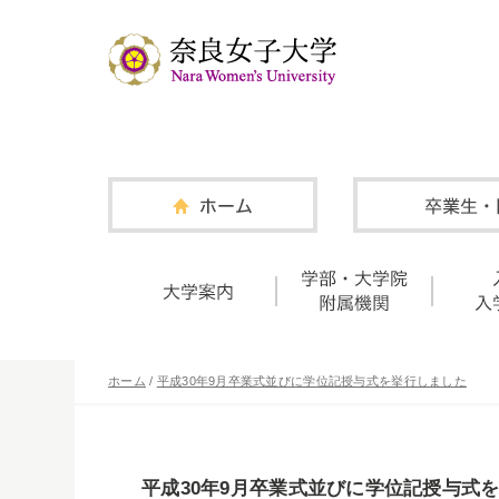
ホーム
/
平成30年9月卒業式並びに学位記授与式を挙行しました
平成30年9月卒業式並びに学位記授与式