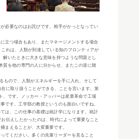
意が必要なのはお詫びです。相手がかっとなってい
に立つ場合もあり、またマネージメントする場合
。これは、人類が到達している知のフロンティアが
、解いたときに大きな意味を持つような問題とし
本質を他の専門の人に分からせ、またこの逆に聴
るもので、人類がエネルギーを手に入れ、そして
自在に取り扱うことができる、ことを言います。第
ト、です。ノッカー・アッパーは産業革命で工場
仕事です。工学部の教授というのも面白いですね。
いては、この仕事の基礎は統計学になります。統計
でお伝えしたかったのは、時代によって重要なこと
を捕まえることが、大変重要です。
ってください。多くの先輩リーダーを見ること