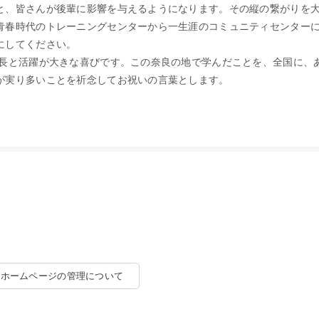
と、皆さんが後輩に影響を与えるようになります。その縦の繋がりを
青春時代のトレーニングセンターから一生涯のコミュニティセンター
にしてください。
と活躍が大きな喜びです。この奈良の地で学んだことを、全国に、
が実り多いことを祈念してお祝いの言葉とします。
ホームページの管理について