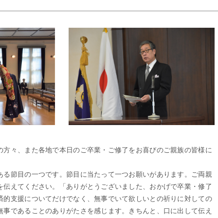
の方々、また各地で本日のご卒業・ご修了をお喜びのご親族の皆様に
る節目の一つです。節目に当たって一つお願いがあります。ご両親
を伝えてください。「ありがとうございました、おかげで卒業・修了
済的支援についてだけでなく、無事でいて欲しいとの祈りに対しての
無事であることのありがたさを感じます。きちんと、口に出して伝え