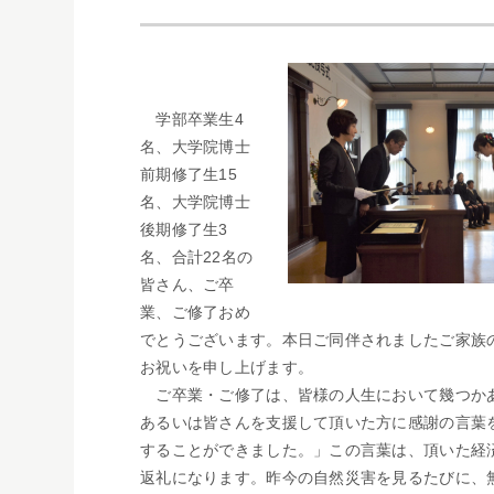
学部卒業生4
名、大学院博士
前期修了生15
名、大学院博士
後期修了生3
名、合計22名の
皆さん、ご卒
業、ご修了おめ
でとうございます。本日ご同伴されましたご家族
お祝いを申し上げます。
ご卒業・ご修了は、皆様の人生において幾つかあ
あるいは皆さんを支援して頂いた方に感謝の言葉
することができました。」この言葉は、頂いた経
返礼になります。昨今の自然災害を見るたびに、