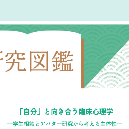
「自分」と向き合う臨床心理学
―学生相談とアバター研究から考える主体性―