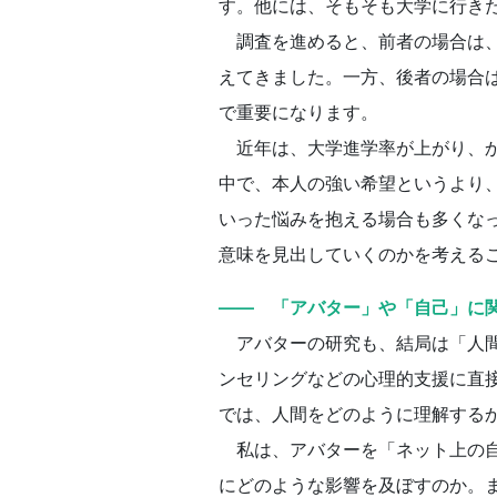
す。他には、そもそも大学に行き
調査を進めると、前者の場合は、
えてきました。一方、後者の場合
で重要になります。
近年は、大学進学率が上がり、か
中で、本人の強い希望というより
いった悩みを抱える場合も多くな
意味を見出していくのかを考える
―― 「アバター」や「自己」に
アバターの研究も、結局は「人間
ンセリングなどの心理的支援に直
では、人間をどのように理解する
私は、アバターを「ネット上の自
にどのような影響を及ぼすのか。