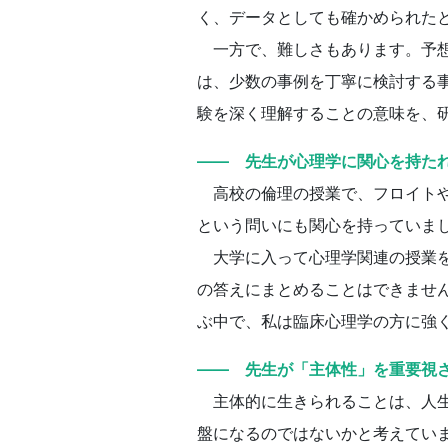
く、データとしても確かめられた
一方で、難しさもあります。予想
は、少数の事例を丁寧に検討する
験を深く理解することの意味を、
―― 先生が心理学に関心を持た
高校の倫理の授業で、フロイトや
という問いにも関心を持っていま
大学に入って心理学関連の授業を
の答えにまとめることはできませ
ぶ中で、私は臨床心理学の方に強
―― 先生が「主体性」を重要視
主体的に生きられることは、人生
盤になるのではないかと考えてい