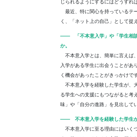
じられるようにするにはどうすれ
最近、特に関心を持っているテー
く、「ネット上の自己」として捉
―― 「不本意入学」や「学生相
か。
不本意入学とは、簡単に言えば、
入学がある学生に出会うことがあ
く機会があったことがきっかけで
不本意入学を経験した学生が、大
る学生への支援にもつながると考
味」や「自分の進路」を見出して
―― 不本意入学を経験した学生
不本意入学に至る理由にはいくつ