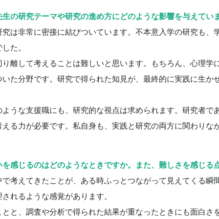
先生の研究テーマや研究の進め方にどのような影響を与えてい
究は非常に密接に結びついています。不本意入学の研究も、
でした。
り離して考えることは難しいと思います。もちろん、心理学
ついた分野です。研究で得られた知見が、最終的に実践に生か
ような支援職にも、研究的な視点は求められます。研究者で
考える力が必要です。私自身も、実践と研究の両方に関わりな
。
いを感じるのはどのようなときですか。また、難しさを感じる
で考えてきたことが、ある時ふっとつながって見えてくる瞬
理されるような感覚があります。
とと、調査や分析で得られた結果が重なったときにも面白さ