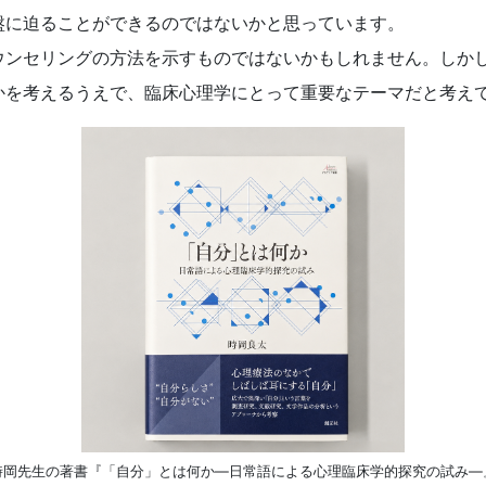
盤に迫ることができるのではないかと思っています。
ンセリングの方法を示すものではないかもしれません。しか
かを考えるうえで、臨床心理学にとって重要なテーマだと考え
時岡先生の著書『「自分」とは何か―日常語による心理臨床学的探究の試み―