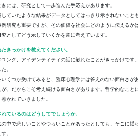
ときには、研究として一歩進んだ手応えがあります。
していたような結果がデータとしてはっきり示されないこと
事例研究も重要ですが、その価値を社会にどのように伝えるか
研究としてどう示していくかを常に考えています。
れたきっかけを教えてください。
ユング、アイデンティティの話に触れたことがきっかけです
した。
いくつか受けてみると、臨床心理学には答えのない面白さが
んが、だからこそ考え続ける面白さがあります。哲学的なこと
く惹かれていきました。
されているのはどうしてでしょうか。
の中で悲しいことやつらいことがあったとしても、そこに揺
ます。