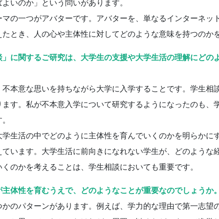
ばよいのか」という問いがあります。
マの一つがアバターです。アバターを、単なるインターネッ
えたとき、人の心や主体性に対してどのような意味を持つのか
談」に関するご研究は、大学生の支援や大学生活の理解にどの
不本意な思いを持ちながら大学に入学することです。学生相
ります。私が不本意入学について研究するようになったのも、
す。
学生活の中でどのように主体性を育んでいくのかを明らかに
えています。大学生活に前向きになれない学生が、どのような
いくのかを考えることは、学生相談においても重要です。
が主体性を育むうえで、どのようなことが重要なのでしょうか
かのパターンがあります。例えば、学力的な理由で第一志望