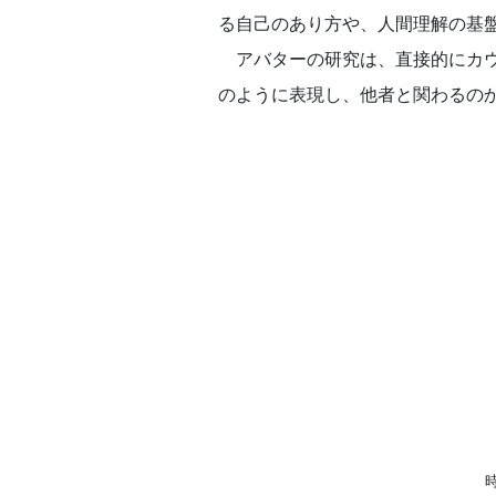
る自己のあり方や、人間理解の基
アバターの研究は、直接的にカウ
のように表現し、他者と関わるの