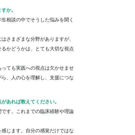
ますか。
学生相談の中でそうした悩みを聞く
にはさまざまな分野がありますが、
せるかどうかは、とても大切な視点
あっても実践への視点は欠かせませ
がら、人の心を理解し、支援につな
点があれば教えてください。
間です。これまでの臨床経験や理論
を感じます。自分の感覚だけではな