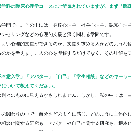
康学科の臨床心理学コースにご所属されていますが、まず「臨
学問です。その中には、発達心理学、社会心理学、認知心理
ウンセリングなどの心理的支援と深く関わる学問です。
よい心理的支援ができるのか、支援を求める人がどのような
るのかを考えます。人の心を理解するだけでなく、その理解を
不本意入学」「アバター」「自己」「学生相談」などのキーワ
マについて教えてください。
別々のものに見えるかもしれません。しかし、私の中では「
の関わりの中で、自分をどのように感じ、どのように主体的
生相談に関する研究も、アバターや自己に関する研究も、根本