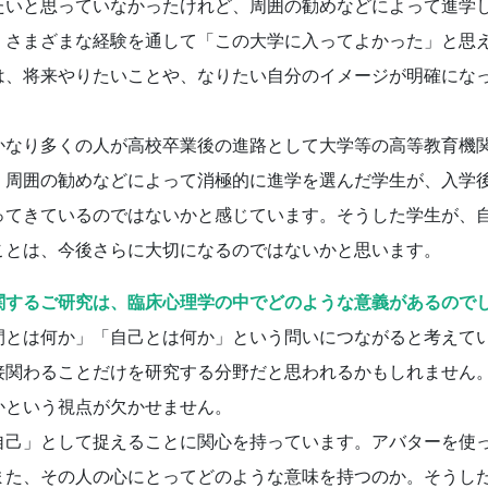
たいと思っていなかったけれど、周囲の勧めなどによって進学
さまざまな経験を通して「この大学に入ってよかった」と思
は、将来やりたいことや、なりたい自分のイメージが明確にな
なり多くの人が高校卒業後の進路として大学等の高等教育機
、周囲の勧めなどによって消極的に進学を選んだ学生が、入学
ってきているのではないかと感じています。そうした学生が、
ことは、今後さらに大切になるのではないかと思います。
関するご研究は、臨床心理学の中でどのような意義があるので
とは何か」「自己とは何か」という問いにつながると考えて
接関わることだけを研究する分野だと思われるかもしれません
かという視点が欠かせません。
己」として捉えることに関心を持っています。アバターを使
また、その人の心にとってどのような意味を持つのか。そうし