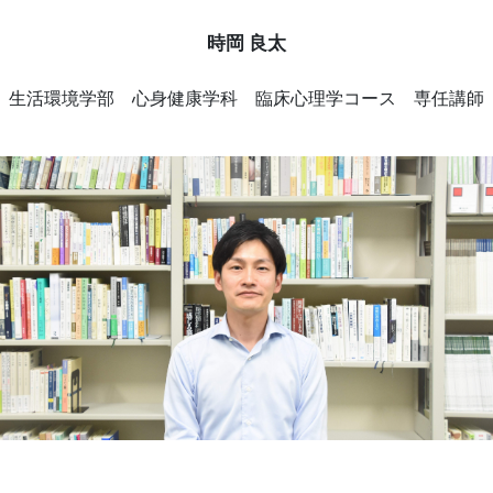
時岡 良太
生活環境学部 心身健康学科 臨床心理学コース 専任講師