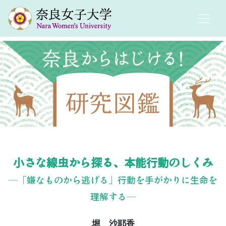
小さな線虫から探る、本能行動のしくみ
―「嫌なものから逃げる」行動を手がかりに生命を
理解する―
堀 沙耶香