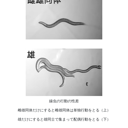
線虫の行動の性差
雌雄同体だけにすると雌雄同体は単独行動をとる（上）
雄だけにすると雄同士で集まって配偶行動をとる（下）