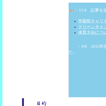
・11/4 記事
学園祭チャリ
クリーンキャ
体育大会につ
・9/8 2015
た。