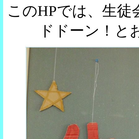
このHPでは、生徒
ドドーン！と