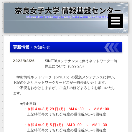
更新情報・お知らせ
2022/08/26
SINET6メンテナンスに伴うネットワーク一時
停止について（8/29,9/5)
学術情報ネットワーク（SINET6）の緊急メンテナンスに伴い、
下記のとおりネットワークサービスが一時停止いたします。
ご不便をおかけしますが、ご協力のほどよろしくお願いいたし
ます。
●停止日時：
・令和 4 年 8 月 29 日 (月) AM 4 : 30 ～ AM 6 : 00
上記時間帯のうち15分程度の通信断が1～3回程度
・令和 4 年 9 月 5 日 (月) AM 0 : 00 ～ AM 1 : 30
上記時間帯のうち15分程度の通信断が1～3回程度