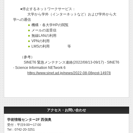
●停止するネットワークサービス：
大学から学外（インターネットなど）および学外から大
学への通信
機構・各大学HPの閲覧
メールの送受信
無線LANの利用
VPNの利用
LMSの利用 等
（参考）
SINET6 緊急メンテナンス連絡(2022/08/13-09/17) - SINET6
- Science Information NETwork 6
https://www.sinet.ad.jp/news/2022-08-08post-14978
アクセス・お問い合わせ
学術情報センター2F 西側奥
受付：平日9:00〜17:00
Tel：0742-20-3251