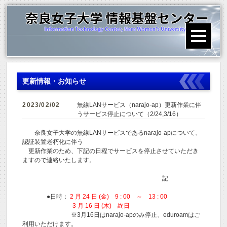
更新情報・お知らせ
2023/02/02
無線LANサービス（narajo-ap）更新作業に伴
うサービス停止について（2/24,3/16）
奈良女子大学の無線LANサービスであるnarajo-apについて、
認証装置老朽化に伴う
更新作業のため、下記の日程でサービスを停止させていただき
ますので連絡いたします。
記
●日時：
2 月 24 日 (金) 9 : 00 ～ 13 : 00
3 月 16 日 (木) 終日
※3月16日はnarajo-apのみ停止、eduroamはご
利用いただけます。