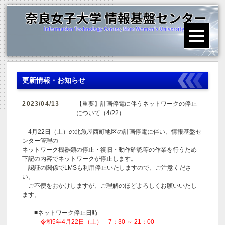
更新情報・お知らせ
2023/04/13
【重要】計画停電に伴うネットワークの停止
について（4/22）
4月22日（土）の北魚屋西町地区の計画停電に伴い、情報基盤セ
ンター管理の
ネットワーク機器類の停止・復旧・動作確認等の作業を行うため
下記の内容でネットワークが停止します。
認証の関係でLMSも利用停止いたしますので、ご注意くださ
い。
ご不便をおかけしますが、ご理解のほどよろしくお願いいたし
ます。
■ネットワーク停止日時
令和5年4月22日（土） 7：30 ～ 21：00