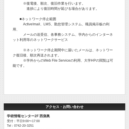
※復電後、順次、復旧作業を行います。
進捗により復旧時間が延びる場合があります。
■ネットワーク停止範囲
Active!mail、LMS、勤怠管理システム、職員掲示板の利
用、
メールの送受信、各事務システム、学内からのインターネ
ット利用等のネットワークサービス
※ネットワーク停止期間中に届いたメールは、ネットワー
ク復旧後、順次再送されます。
※学外からのWeb File Serviceの利用、大学HPの閲覧は可
能です。
アクセス・お問い合わせ
学術情報センター2F 西側奥
受付：平日9:00〜17:00
Tel：0742-20-3251