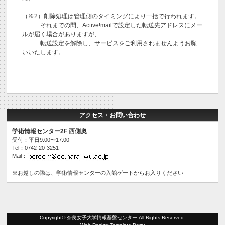
（※2）削除処理は管理側のタイミングにより一括で行われます。
それまでの間、Active!mailで設定した転送先アドレスにメー
ルが届く場合がありますが、
転送設定を解除し、サービスをご利用されませんようお願
いいたします。
アクセス・お問い合わせ
学術情報センター2F 西側奥
受付：平日9:00〜17:00
Tel：0742-20-3251
Mail：
※お越しの際は、学術情報センターの入館ゲートからお入りください
Copyright©
奈良女子大学情報基盤センター
All Rights Reserved.