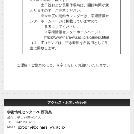
土日祝および長期休暇時は、開館時間が変
わりますので、ご注意ください。
※今年度の開館カレンダーは、学術情報セ
ンターホームページに掲載していますので
参考にしてください。
＜学術情報センターホームページ＞
https://www.nara-wu.ac.jp/aic/index.html
（４）ITコモンズは、空き時間を自習用として学
生に開放します。
ご理解・ご協力のほど、何卒よろしくお願いいたします。
アクセス・お問い合わせ
学術情報センター2F 西側奥
受付：平日9:00〜17:00
Tel：0742-20-3251
Mail：