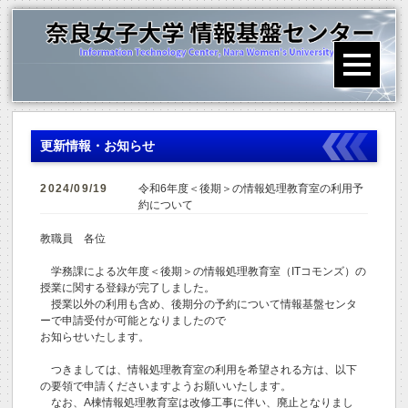
更新情報・お知らせ
2024/09/19
令和6年度＜後期＞の情報処理教育室の利用予
約について
教職員 各位
学務課による次年度＜後期＞の情報処理教育室（ITコモンズ）の
授業に関する登録が完了しました。
授業以外の利用も含め、後期分の予約について情報基盤センタ
ーで申請受付が可能となりましたので
お知らせいたします。
つきましては、情報処理教育室の利用を希望される方は、以下
の要領で申請くださいますようお願いいたします。
なお、A棟情報処理教育室は改修工事に伴い、廃止となりまし