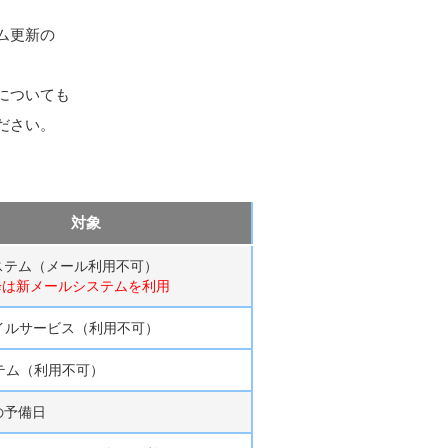
ム更新の
。
についても
ださい。
対象
ステム（メール利用不可）
降は新メールシステムを利用
イルサービス（利用不可）
テム（利用不可）
の予備日