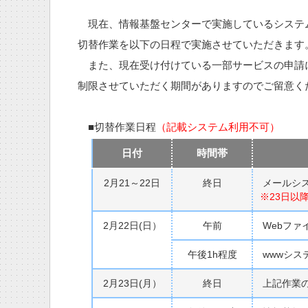
現在、情報基盤センターで実施しているシステ
切替作業を以下の日程で実施させていただきます
また、現在受け付けている一部サービスの申請
制限させていただく期間がありますのでご留意く
■切替作業日程
（記載システム利用不可）
日付
時間帯
2月21～22日
終日
メールシ
※23日以
2月22日(日）
午前
Webファ
午後1h程度
wwwシス
2月23日(月）
終日
上記作業