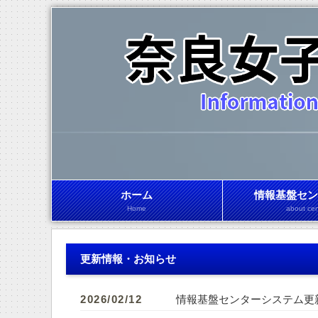
ホーム
情報基盤セン
Home
about cen
更新情報・お知らせ
2026/02/12
情報基盤センターシステム更