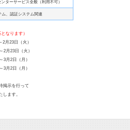
センターサービス全般（利用不可）
テム、認証システム関連
応となります）
～2月23日（火）
～2月23日（火）
3月2日（月）
3月2日（月）
時掲示を行って
たします。