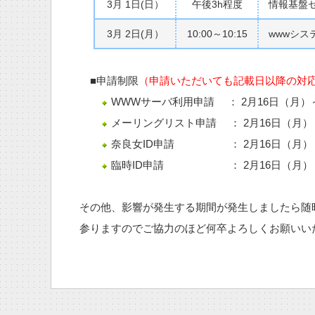
3月 1日(日）
午後3h程度
情報基盤
3月 2日(月）
10:00～10:15
wwwシス
■申請制限
（申請いただいても記載日以降の対
WWWサーバ利用申請 ： 2月16日（月）
メーリングリスト申請 ： 2月16日（月）
奈良女ID申請 ： 2月16日（月）～
臨時ID申請 ： 2月16日（月）～
その他、影響が発生する期間が発生しましたら随
参りますのでご協力のほど何卒よろしくお願いい