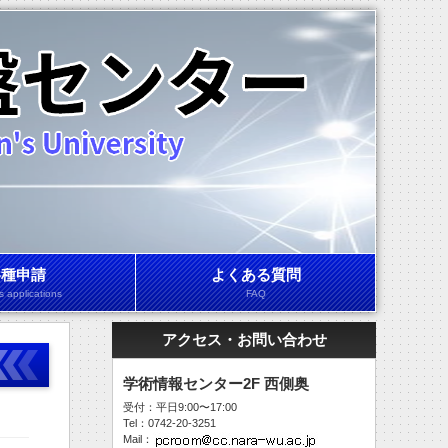
各種申請
よくある質問
s applications
FAQ
アクセス・お問い合わせ
学術情報センター2F 西側奥
受付：平日9:00〜17:00
Tel：0742-20-3251
Mail：