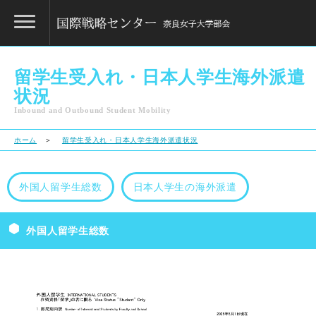
留学生受入れ・日本人学生海外派遣
状況
Inbound and Outbound Student Mobility
ホーム
＞
留学生受入れ・日本人学生海外派遣状況
外国人留学生総数
日本人学生の海外派遣
外国人留学生総数