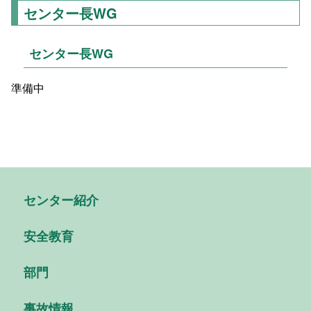
センター長WG
センター長WG
準備中
センター紹介
安全教育
部門
事故情報