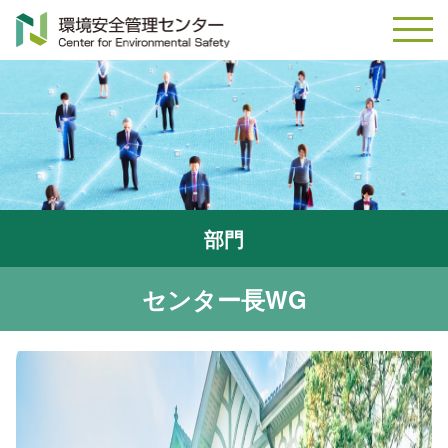
部門
センター長WG