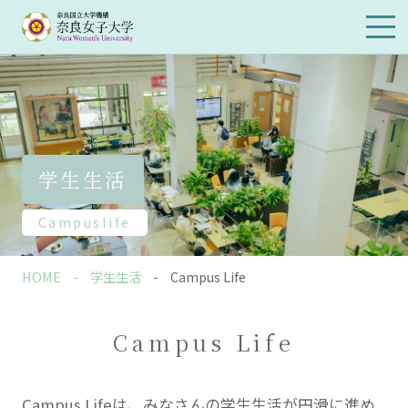
メイ
ンメ
ニュ
ーを
開閉
学生生活
Campuslife
HOME
学生生活
Campus Life
Campus Life
Campus Lifeは、みなさんの学生生活が円滑に進め