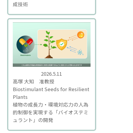
成技術
2026.5.11
高塚 大知 准教授
Biostimulant Seeds for Resilient
Plants
植物の成長力・環境対応力の人為
的制御を実現する「バイオステミ
ュラント」の開発