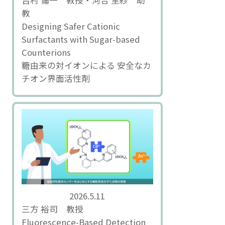
吉村 倫一 教授・河合 里紗 助
教
Designing Safer Cationic
Surfactants with Sugar-based
Counterions
糖由来の対イオンによる 安全なカ
チオン界面活性剤
2026.5.11
三方 裕司 教授
Fluorescence-Based Detection