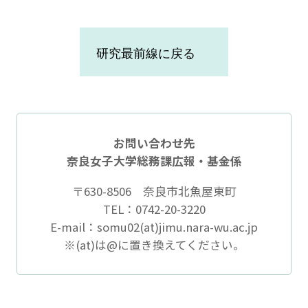
研究最前線に戻る
お問い合わせ先
奈良女子大学総務課広報・基金係
〒630-8506 奈良市北魚屋東町
TEL：0742-20-3220
E-mail：somu02(at)jimu.nara-wu.ac.jp
※(at)は@に置き換えてください。