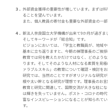
３．
外部資金獲得の重要性が増しています。まずは科
ることを望んでいます。
また、個人教員の寄付金も重要な外部資金の一部
４．
新法人奈良国立大学機構が出来て9か月が過ぎま
そしてキーワードが「総合知」です。
ビジョンにおいては、「学生と教職員が、地域や
基本に立ち返りますと、今朝の榊理事長のご挨拶
教育では何を教えたかだけではなく、どのような
ります。そしてそのような人材になる素質を見極
ァラブルスキル」の教育について確認・検討をお
研究では、当然のことですがオリジナルな研究が
根や太い幹となる研究が理想です。理事長のお言
教育と研究に関連して、国際交流が大きな柱にな
は輝きを失っていません。ポスト・コロナの時代
富なインスピレーションになることが知られてい
す。