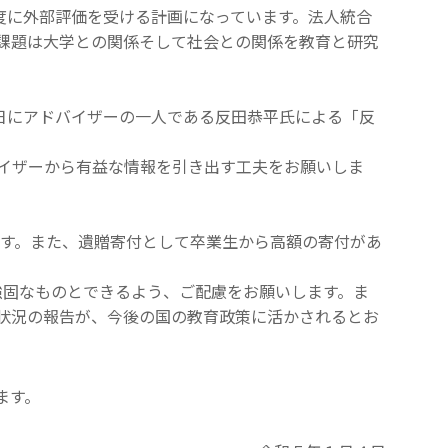
年度に外部評価を受ける計画になっています。法人統合
課題は大学との関係そして社会との関係を教育と研究
4日にアドバイザーの一人である反田恭平氏による「反
イザーから有益な情報を引き出す工夫をお願いしま
です。また、遺贈寄付として卒業生から高額の寄付があ
強固なものとできるよう、ご配慮をお願いします。ま
状況の報告が、今後の国の教育政策に活かされるとお
ます。