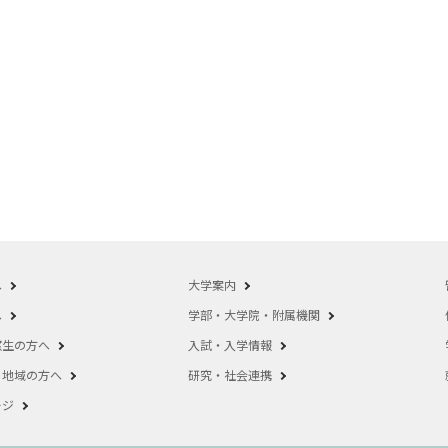
へ
大学案内
へ
学部・大学院・附属機関
窓生の方へ
入試・入学情報
・地域の方へ
研究・社会連携
ージ