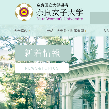
大学案内
学部・大学院・附属機関
入
新着情報
NEWS&TOPICS