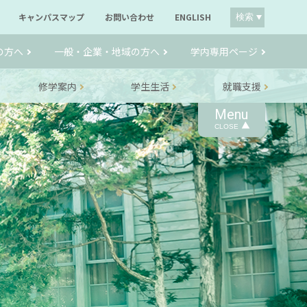
キャンパスマップ
お問い合わせ
ENGLISH
検索
の方へ
一般・企業・地域の方へ
学内専用ページ
修学案内
学生生活
就職支援
Menu
CLOSE