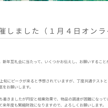
催しました（１月４日オンラ
新年互礼会に当たって、いくつかお伝えし、お願いすることが
月上旬にピークが来ると予想されていますが、丁度共通テスト
底をお願いします。
ち着きましたが円安と相乗効果で、物品の調達が困難になって
て来年度も緊縮財政になりますので、よろしくお願いします。