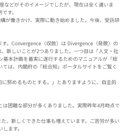
講座などがそのイメージでしたが、現在は全く違いま
例です。
機構が働きかけ、実際に動き始めました。今後、受託研
onvergence（収斂）は Divergence（発散）の
は、新しいことが2つありました。一つ目は「人文・社
ン基本計画を着実に遂行するためのマニュアルが「総
いては、内閣府の「総合知」ポータルサイトをご覧く
的に努めるものとする。」とありますように、自主的
とは困難な部分が多くありました。実際昨年4月時点で
また、新しくできた仕事も増えています。ご苦労が多い
いします。