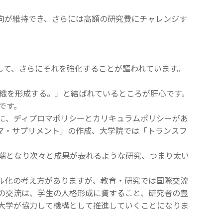
向が維持でき、さらには高額の研究費にチャレンジす
して、さらにそれを強化することが謳われています。
織を形成する。」と結ばれているところが肝心です。
です。
に、ディプロマポリシーとカリキュラムポリシーがあ
マ・サプリメント」の作成、大学院では「トランスフ
端となり次々と成果が表れるような研究、つまり太い
ル化の考え方がありますが、教育・研究では国際交流
の交流は、学生の人格形成に資すること、研究者の豊
大学が協力して機構として推進していくことになりま