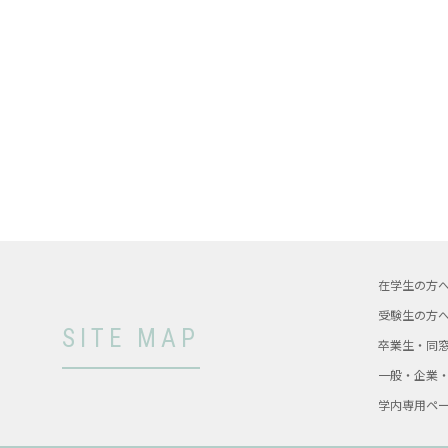
在学生の方
受験生の方
SITE MAP
卒業生・同
一般・企業
学内専用ペ