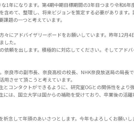
きな1年になります。第4期中期目標期間の3年目つまり令和6
を含めて、整理し、将来ビジョンを策定する必要があります。
要課題の一つと考えています。
の方々にアドバイザリーボードをお願いしています。昨年12月
ました。
の依頼を出します。積極的に対応してください。そしてアドバ
。奈良市の副市長、奈良高校の校長、NHK奈良放送局の局長
活用させて頂こうと考えています。
生とコンタクトができるように、研究室OGとの関係性をより
生には、国立大学は国からの補助を受けており、卒業後の活躍
を祈念して年頭のあいさつとします。今年もよろしくお願いし