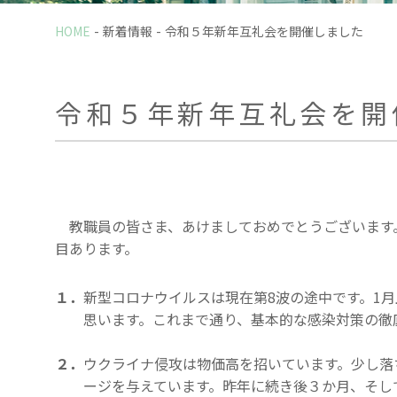
HOME
新着情報
令和５年新年互礼会を開催しました
令和５年新年互礼会を開
教職員の皆さま、あけましておめでとうございます。
目あります。
１．
新型コロナウイルスは現在第8波の途中です。1
思います。これまで通り、基本的な感染対策の徹
２．
ウクライナ侵攻は物価高を招いています。少し落
ージを与えています。昨年に続き後３か月、そし