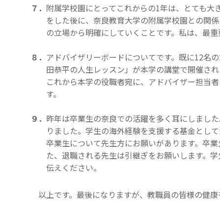
７．
附属学校園にとってこれからの1年は、とても大
をした後に、奈良教育大学の附属学校園との関係
の立場から明確にしていくことです。私は、最重
８．
アドバイザリーボードについてです。既に12名
田恭平の人生レッスン」が本学の講堂で開催され
これから本学の役職者宛に、アドバイザー担当者
す。
９．
昨年は卒業生の奈良での活躍を多く耳にしました
りました。学生の海外経験を支援する基金として
卒業生について先生方にお願いがあります。卒業
た、退職される先生は引継ぎをお願いします。学
伝えください。
以上です。最後になりますが、教職員の皆様の健康