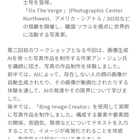
士号を習得。
「On The Verge 」(Photographic Center
Northwest、アメリカ・シアトル / 2018)など
の個展を開催し、韓国 ソウルを拠点に世界的
に活動する写真家。
第二回目のワークショップとなる今回は、画像生成
AIを使った写真作品を制作する作家アン・ジュン氏
を講師に招き、写真の作品制作を体験しました。
前半では、AIによって、存在しない人の顔の画像が
自動生成されたり、その画像が動画化されたりする
体験を通して、AIの発達やその限界について学びま
した。
後半では、「Bing Image Creator」を使用して実際
に写真作品を制作しました。構成する要素や要素間
の関係、雰囲気、質感などについてテキストを入力
することで、イメージが視覚化されることを体感
し、創造性とは何かについて考えました。