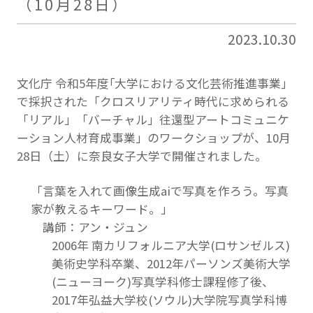
（10月28日）
2023.10.30
文化庁 令和5年度｢大学における文化芸術推進事業｣
で採択された「クロスリアリティ時代に求められる
「リアル」「バーチャル」往還型アートコミュニケ
ーション人材育成事業」のワークショップが、10月
28日（土）に奈良女子大学で開催されました。
「言葉を入れて画像生成aiで写真を作ろう。写真
家が教えるキーワード。」
講師：アン・ジュン
2006年 南カリフォルニア大学(ロサンゼルス)
美術史学科卒業、2012年パーソンズ美術大学
(ニューヨーク)写真学科修士課程修了後、
2017年弘益大学校(ソウル)大学院写真学科博