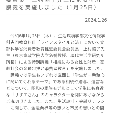
講義を実施しました（1月25日）
2024.1.26
令和6年1月25日（木）、生活環境学部文化情報学
科専門教育科目「ライフスタイルと法」において文
部科学省消費者教育推進委員会委員長 上村協子先
生（東京家政学院大学名誉教授、現代生活学研究所
所長）による特別講義「相続にみる女性と財産－高
齢社会の金融包摂と消費者教育」を実施しました。
講義では学生もいずれは直面し「学生が一番熱心
に聞いてくれるテーマ」である相続や贈与、遺言な
どについて、昭和の家族モデルとして学生にも身近
な「サザエさん」のキャラクターを例にあげながら
ご説明頂きました。また、生活設計・金融リテラシ
ーに関して、金融業界等の想いと市民の想いとの間