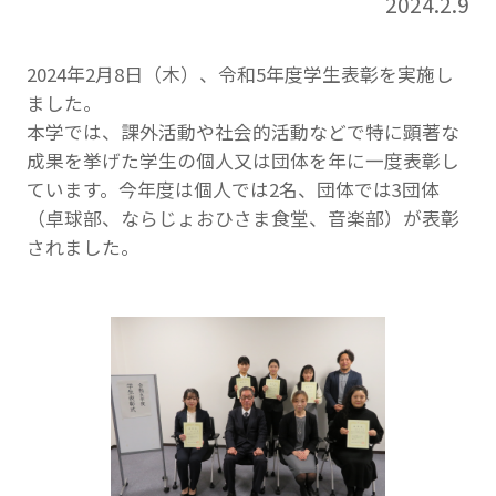
2024.2.9
2024年2月8日（木）、令和5年度学生表彰を実施し
ました。
本学では、課外活動や社会的活動などで特に顕著な
成果を挙げた学生の個人又は団体を年に一度表彰し
ています。今年度は個人では2名、団体では3団体
（卓球部、ならじょおひさま食堂、音楽部）が表彰
されました。