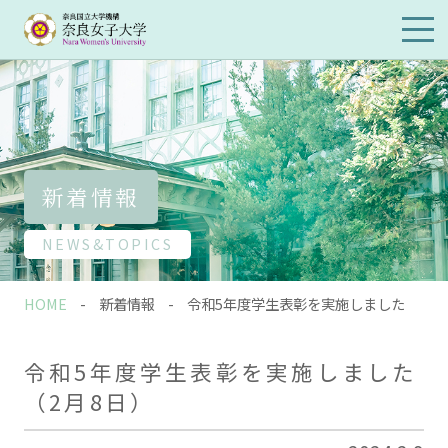
メイ
ンメ
ニュ
ーを
開閉
新着情報
NEWS&TOPICS
HOME
新着情報
令和5年度学生表彰を実施しました
令和5年度学生表彰を実施しました
（2月8日）