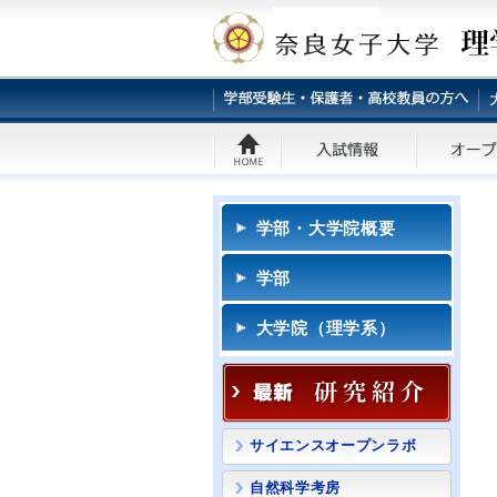
学部・大学院概要
学部
大学院（理学系）
サイエンスオープンラボ
自然科学考房