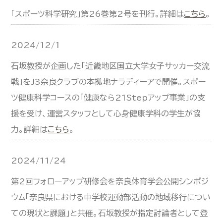
「スポーツ科学研究」第26巻第2号を刊行。詳細は
こちら
。
2024/12/1
石坂教授が企画した「近畿地区国立大学女子サッカー交流
戦」をJ3奈良クラブの本拠地ナラディーアで開催。スポー
ツ健康科学コースの「健康なら21Stepアップ事業」の支
援を受け、運営スタッフとして心身健康学科の学生が協
力。詳細は
こちら
。
2024/11/24
第2回フォローアップ研修会を奈良体育学会公開シンポジ
ウム「奈良県における中学校運動部活動の地域移行につい
ての現状と課題」と共催。石坂教授が指定討論者として登