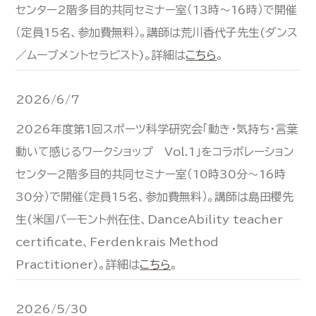
センター2階多目的共同セミナー室（13時～16時）で開催
（定員15名、参加費無料）。講師は荒川香代子先生(ダンス
／ムーブメントセラピスト)。詳細は
こちら
。
2026/6/7
2026年度第1回スポーツ科学研究会「動き・気持ち・言葉
動いて感じるワークショップ Vol.1」をコラボレーション
センター2階多目的共同セミナー室（10時30分～16時
30分）で開催（定員15名、参加費無料）。講師は島田櫻先
生(米国バーモント州在住、DanceAbility teacher
certificate、Ferdenkrais Method
Practitioner)。詳細は
こちら
。
2026/5/30