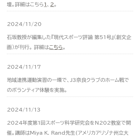
壇。詳細はこちら
1
、
2
。
2024/11/20
石坂教授が編集した『現代スポーツ評論 第51号』（創文企
画）が刊行。 詳細は
こちら
。
2024/11/17
地域連携運動演習の一環で、J3奈良クラブのホーム戦で
のボランティア体験を実施。
2024/11/13
2024年度第1回スポーツ科学研究会をN202教室で開
催。講師はMiya K. Rand先生(アメリカアリゾナ州立大