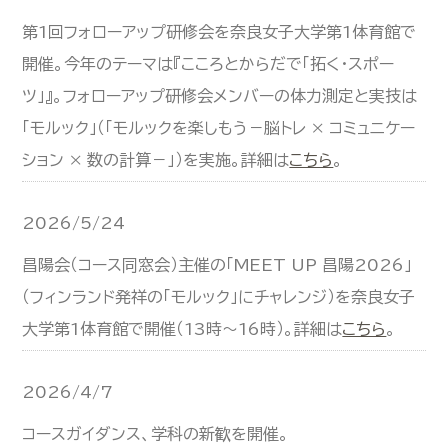
第1回フォローアップ研修会を奈良女子大学第1体育館で
開催。今年のテーマは『こころとからだで「拓く・スポー
ツ」』。フォローアップ研修会メンバーの体力測定と実技は
「モルック」（「モルックを楽しもう－脳トレ × コミュニケー
ション × 数の計算－」）を実施。詳細は
こちら
。
2026/5/24
昌陽会（コース同窓会）主催の「MEET UP 昌陽2026」
（フィンランド発祥の「モルック」にチャレンジ）を奈良女子
大学第1体育館で開催（13時～16時）。詳細は
こちら
。
2026/4/7
コースガイダンス、学科の新歓を開催。