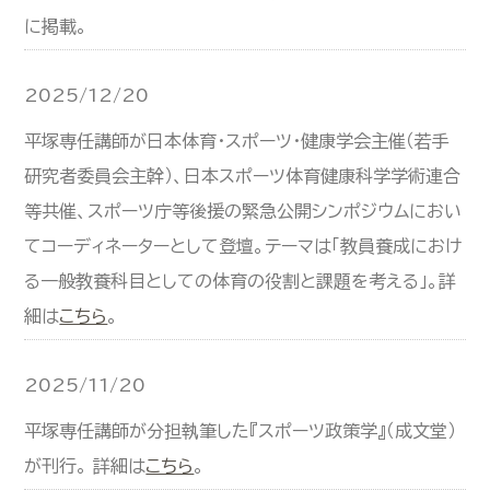
に掲載。
2025/12/20
平塚専任講師が日本体育・スポーツ・健康学会主催（若手
研究者委員会主幹）、日本スポーツ体育健康科学学術連合
等共催、スポーツ庁等後援の緊急公開シンポジウムにおい
てコーディネーターとして登壇。テーマは「教員養成におけ
る一般教養科目としての体育の役割と課題を考える」。詳
細は
こちら
。
2025/11/20
平塚専任講師が分担執筆した『スポーツ政策学』（成文堂）
が刊行。 詳細は
こちら
。