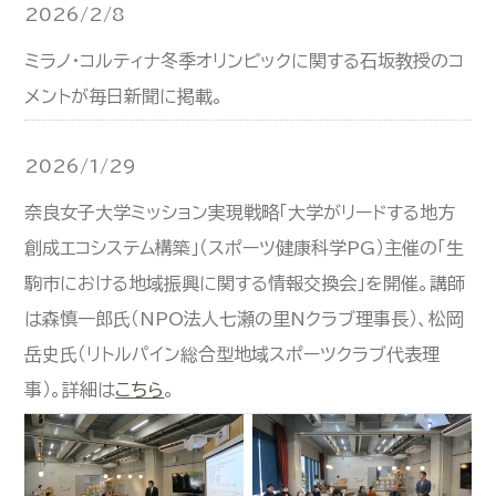
2026/2/8
ミラノ・コルティナ冬季オリンピックに関する石坂教授のコ
メントが毎日新聞に掲載。
2026/1/29
奈良女子大学ミッション実現戦略「大学がリードする地方
創成エコシステム構築」（スポーツ健康科学PG）主催の「生
駒市における地域振興に関する情報交換会」を開催。講師
は森慎一郎氏（NPO法人七瀬の里Nクラブ理事長）、松岡
岳史氏（リトルパイン総合型地域スポーツクラブ代表理
事）。詳細は
こちら
。