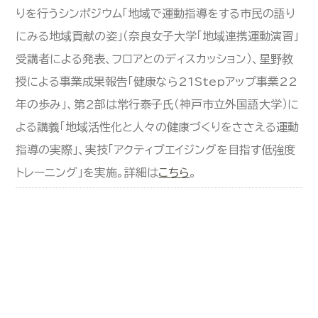
りを行うシンポジウム「地域で運動指導をする市民の語り
にみる地域貢献の姿」（奈良女子大学「地域連携運動演習」
受講者による発表、フロアとのディスカッション）、星野教
授による事業成果報告「健康なら21Stepアップ事業22
年の歩み」、第2部は常行泰子氏（神戸市立外国語大学）に
よる講義「地域活性化と人々の健康づくりをささえる運動
指導の実際」、実技「アクティブエイジングを目指す低強度
トレーニング」を実施。詳細は
こちら
。