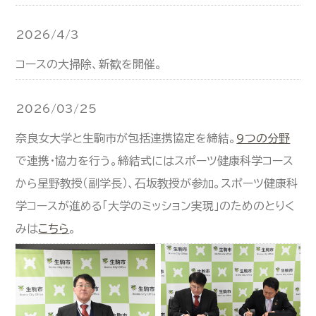
2026/4/3
コースの大掃除、新歓を開催。
2026/03/25
奈良女大学と生駒市が包括連携協定を締結。
9つの分野
で連携・協力を行う。締結式にはスポーツ健康科学コース
から星野教授（副学長）、石坂教授が参加。スポーツ健康科
学コースが進める「大学のミッション実現」のためのとりく
みは
こちら
。