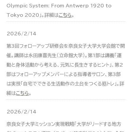
Olympic System: From Antwerp 1920 to
Tokyo 2020」。詳細は
こちら
。
2026/2/14
第3回フォローアップ研修会を奈良女子大学大学会館で開
催。講師は永田康喜先生（立命館大学）。第1部は講義「運
動と身体活動から考える、元気に長生きするヒント」、第2
部はフォローアップメンバーによる指導者サロン、第3部
は実技「自宅でできる生活動作の土台をつくる筋トレ」。詳
細は
こちら
。
2026/2/14
奈良女子大学ミッション実現戦略「大学がリードする地方