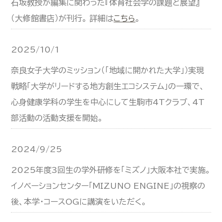
石坂教授が編集に関わった『体育社会学の課題と展望』
（大修館書店）が刊行。 詳細は
こちら
。
2025/10/1
奈良女子大学のミッション（「地域に開かれた大学」）実現
戦略「大学がリードする地方創生エコシステム」の一環で、
心身健康学科の学生を中心にして生駒市4Tクラブ、4T
部活動の活動支援を開始。
2024/9/25
2025年度3回生の学外研修を「ミズノ」大阪本社で実施。
イノベーションセンター「MIZUNO ENGINE」の視察の
後、本学・コースOGに講演をいただく。