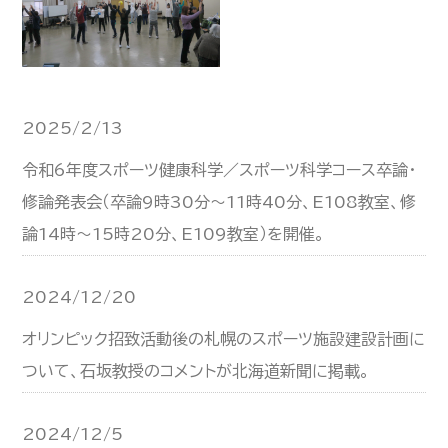
2025/2/13
令和6年度スポーツ健康科学／スポーツ科学コース卒論・
修論発表会（卒論9時30分～11時40分、E108教室、修
論14時～15時20分、E109教室）を開催。
2024/12/20
オリンピック招致活動後の札幌のスポーツ施設建設計画に
ついて、石坂教授のコメントが北海道新聞に掲載。
2024/12/5