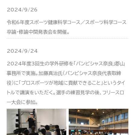
2024/9/26
令和6年度スポーツ健康科学コース／スポーツ科学コース
卒論・修論中間発表会を開催。
2024/9/24
2024年度3回生の学外研修を「バンビシャス奈良」郡山
事務所で実施。加藤真治氏（バンビシャス奈良代表取締
役）に「プロスポーツが地域に貢献できること」というタイ
トルで講演をいただく。選手の練習見学の後、フリースロ
ー大会に参加。