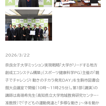
2026/3/22
奈良女子大学ミッション実現戦略「大学がリードする地方
創成エコシステム構築」（スポーツ健康科学PG）主催の「親
子でチャレンジ! 動きのチカラ発見DAY」を生駒市図書会
館大会議室で開催（10時～11時25分）。第1部（講演）の
講師は高徳希先生（高知県立大学地域教育研究センター・
准教授）で「子どもの運動発達と「多様な動き」～体を動か