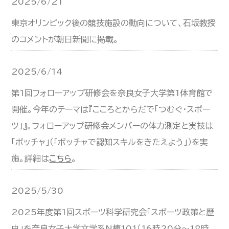
2025/6/21
東京オリンピック後の競技施設の動向について、石坂教授
のコメントが朝日新聞に掲載。
2025/6/14
第1回フォローアップ研修会を奈良女子大学第1体育館で
開催。今年のテーマは『こころとからだで「つむぐ・スポー
ツ」』。フォローアップ研修会メンバーの体力測定と実技は
「ボッチャ」（「ボッチャで認知スキルをきたえよう」）を実
施。詳細は
こちら
。
2025/5/30
2025年度第1回スポーツ科学研究会「スポーツ政策と歴
史」を奈良女子大学文学系N棟101（16時20分～18時