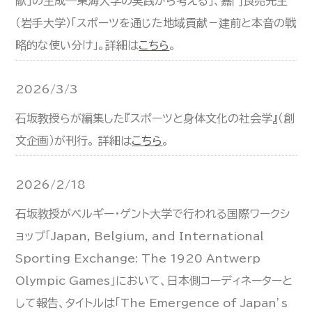
献」の生成─東海大学の実践から考える」、嘉門良亮先生
（岩手大学）「スポーツを通じた地域貢献－建前と本音の戦
略的な使い分け」。詳細は
こちら
。
2026/3/3
石坂教授らが編集した『スポーツと身体文化の社会学』（創
文企画）が刊行。 詳細は
こちら
。
2026/2/18
石坂教授がベルギー・ゲント大学で行われる国際ワークシ
ョップ「Japan, Belgium, and International
Sporting Exchange: The 1920 Antwerp
Olympic Games」において、日本側コーディネーターと
して報告、タイトルは「The Emergence of Japan’s