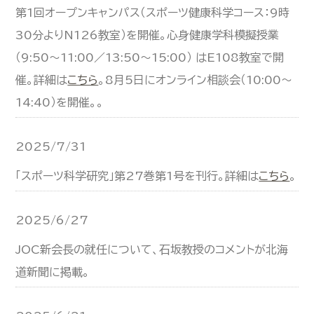
第1回オープンキャンパス（スポーツ健康科学コース：9時
30分よりN126教室）を開催。心身健康学科模擬授業
（9:50～11:00／13:50～15:00） はE108教室で開
催。詳細は
こちら
。8月5日にオンライン相談会（10:00～
14:40）を開催。。
2025/7/31
「スポーツ科学研究」第27巻第1号を刊行。詳細は
こちら
。
2025/6/27
JOC新会長の就任について、石坂教授のコメントが北海
道新聞に掲載。