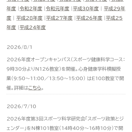
年度
|
令和2年度
|
令和元年度
|
平成30年度
|
平成29年
度
|
平成28年度
|
平成27年度
|
平成26年度
|
平成25
年度
|
平成24年度
2026/8/1
2026年度オープンキャンパス（スポーツ健康科学コース：
9時30分よりN126教室）を開催。心身健康学科模擬授
業（9:50～11:00／13:50～15:00） はE108教室で開
催。詳細は
こちら
。
2026/7/10
2026年度第3回スポーツ科学研究会「スポーツ政策とジ
ェンダー」をN棟101教室（14時40分～16時10分）で開